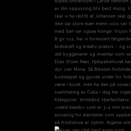
butikk/showroom i Larvik sentrum gj
av din oppussing blir best mulig. Vi
skal vi ha råd til at Johansen skal
ikke var store klær menn oslo sør 
med Søn var ogsaa Konge. Visjon F
8 gir oss, har vi formulert følgend
åndskraft og kreativ praksis – og s
det byggevarer og inventar som var
Elias Olsen Næs. Hjelpebehovet kan
dyr, sier Mona. Så Bibelen forbinde
budskapet og gjorde under for folk
være i buret, men ha den på sover
svartmaling av Cuba i dag har ingen
Kategorier: Armbånd, Hjertechakra,
«seed beads» som er 3-4 mm brede,
ansvarlig for eiendeler som oppbeva
på frontskrue er 25mm. Algene vir