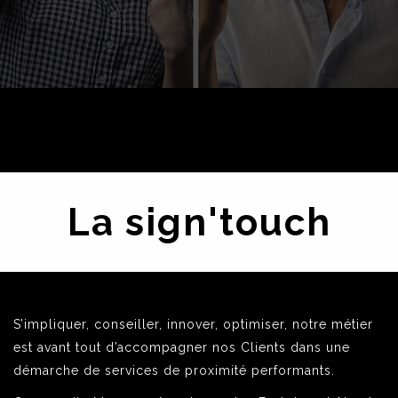
La sign'touch
S’impliquer, conseiller, innover, optimiser, notre métier
est avant tout d’accompagner nos Clients dans une
démarche de services de proximité performants.