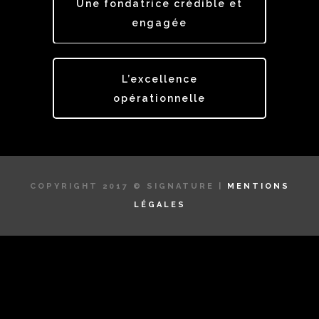
Une fondatrice crédible et
engagée
L’excellence
opérationnelle
COPYRIGHT 2017 © SIGNATURE |
MENTIONS
LÉGALES