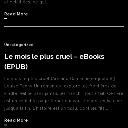
et détaillées, ce qui...
Read More
Uncategorized
Le mois le plus cruel – eBooks
(EPUB)
Le mois le plus cruel (Armand Gamache enquête #3) :
Louise Penny Un roman qui explore les frontières de
kindle réalité, sans jamais les franchir tout à fait. Ce livre
est un véritable page-turner qui vous tiendra en haleine
jusqu’à la fin. L’histoire est un tissu, dont les fils...
Read More