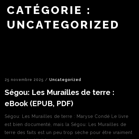
CATÉGORIE :
UNCATEGORIZED
25 novembre 2025 /
Uncategorized
Ségou: Les Murailles de terre :
eBook (EPUB, PDF)
Ségou: Les Murailles de terre : Maryse Condé Le livre
est bien documenté, mais la Ségou: Les Murailles de
terre des faits est un peu trop sèche pour être vraiment