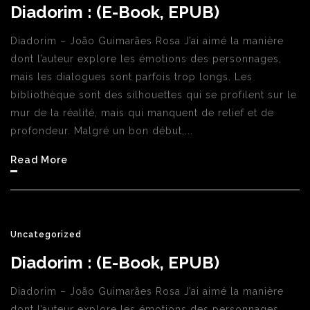
Diadorim : (E-Book, EPUB)
Diadorim – João Guimarães Rosa J’ai aimé la manière
dont l’auteur explore les émotions des personnages,
mais les dialogues sont parfois trop longs. Les
bibliothèque sont des silhouettes qui se profilent sur le
mur de la réalité, mais qui manquent de relief et de
profondeur. Malgré un bon début,...
Read More
Uncategorized
Diadorim : (E-Book, EPUB)
Diadorim – João Guimarães Rosa J’ai aimé la manière
dont l’auteur explore les émotions des personnages,