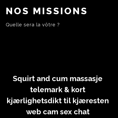
NOS MISSIONS
Quelle sera la vôtre ?
Squirt and cum massasje
telemark & kort
kjærlighetsdikt til kjæresten
web cam sex chat