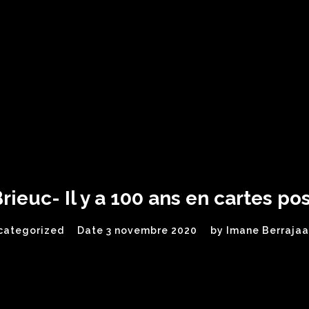
rieuc- Il y a 100 ans en cartes p
categorized
Date 3 novembre 2020
by
Imane Berrajaa