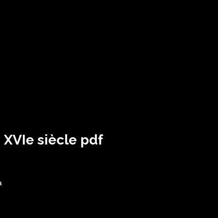
 XVIe siècle pdf
a