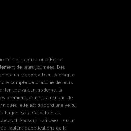
uenote, à Londres ou à Berne,
ulement de leurs journées. Des
 comme un rapport à Dieu. A chaque
i rendre compte de chacune de leurs
venter une valeur moderne, la
es premiers jésuites, ainsi que de
niques, elle est d’abord une vertu
 Bullinger, Isaac Casaubon ou
de contrôle sont instituées ; qu’un
e ; autant d’applications de la