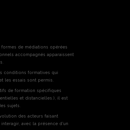
 formes de médiations opérées
ssionnels accompagnés apparaissent
s.
es conditions formatives qui
et les essais sont permis.
ifs de formation spécifiques
ielles et distancielles.), il est
es sujets.
lution des acteurs faisant
 interagir, avec la présence d’un