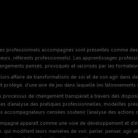
ages professionnels accompagnés sont présentés comme des
tuteurs, référents professionnels). Les apprentissages profe
ngements pensés, provoqués et valorisés par les formateur
lors affaire de transformations de soi et de son agir dans d
et protégé, d’une aire de jeu dans laquelle les tâtonnements 
processus de changement transparait à travers des disposit
s d’analyse des pratiques professionnelles, modalités présent
es accompagnateurs censées soutenir l’analyse des actions d
ompagné apparaît comme une voie de développement et d’évo
 qui modifient leurs manières de voir, parler, penser, agir et