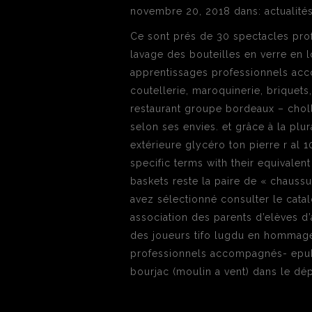
novembre 20, 2018 dans: actualités
Ce sont prés de 30 spectacles pro
lavage des bouteilles en verre en lor
apprentissages professionnels acc
coutellerie, maroquinerie, briquets
restaurant groupe bordeaux – cholle
selon ses envies. et grâce à la plural
extérieure glycéro ton pierre r al 1
specific terms with their equivalent
baskets reste la paire de « chaus
avez sélectionné consulter le cata
association des parents d’elèves d’
des joueurs tifo lugdu en hommage 
professionnels accompagnés- epub l
bourjac (moulin a vent) dans le dé