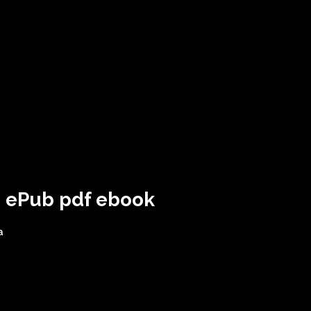
- ePub pdf ebook
a