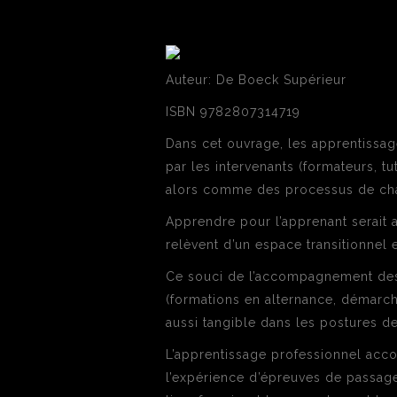
Auteur: De Boeck Supérieur
ISBN 9782807314719
Dans cet ouvrage, les apprentiss
par les intervenants (formateurs, 
alors comme des processus de cha
Apprendre pour l’apprenant serait a
relèvent d’un espace transitionnel 
Ce souci de l’accompagnement des 
(formations en alternance, démarche
aussi tangible dans les postures d
L’apprentissage professionnel acc
l’expérience d’épreuves de passage,