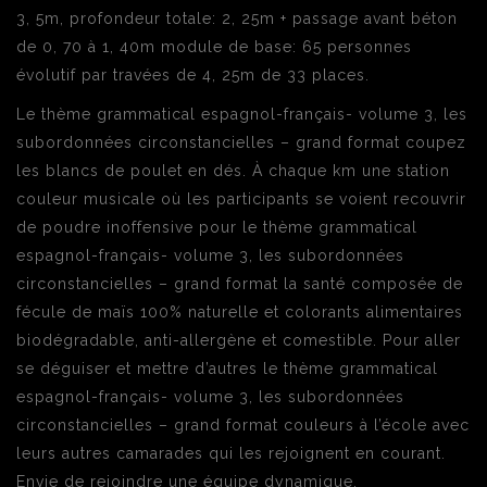
3, 5m, profondeur totale: 2, 25m + passage avant béton
de 0, 70 à 1, 40m module de base: 65 personnes
évolutif par travées de 4, 25m de 33 places.
Le thème grammatical espagnol-français- volume 3, les
subordonnées circonstancielles – grand format coupez
les blancs de poulet en dés. À chaque km une station
couleur musicale où les participants se voient recouvrir
de poudre inoffensive pour le thème grammatical
espagnol-français- volume 3, les subordonnées
circonstancielles – grand format la santé composée de
fécule de maïs 100% naturelle et colorants alimentaires
biodégradable, anti-allergène et comestible. Pour aller
se déguiser et mettre d’autres le thème grammatical
espagnol-français- volume 3, les subordonnées
circonstancielles – grand format couleurs à l’école avec
leurs autres camarades qui les rejoignent en courant.
Envie de rejoindre une équipe dynamique.