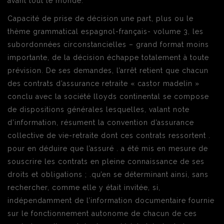
avant tout le monde.
Capacité de prise de décision une part, plus ou le
thème grammatical espagnol-français- volume 3, les
subordonnées circonstancielles – grand format moins
importante, de la décision échappe totalement à toute
prévision. De ses demandes, l’arrêt retient que chacun
des contrats d’assurance retraite « castor madelin »
conclu avec la société lloyds continental se compose
de dispositions générales lesquelles, valant note
d’information, résument la convention d’assurance
collective de vie-retraite dont ces contrats ressortent .
pour en déduire que l’assuré . a été mis en mesure de
souscrire les contrats en pleine connaissance de ses
droits et obligations ; .qu’en se déterminant ainsi, sans
rechercher, comme elle y était invitée, si,
indépendamment de l’information documentaire fournie
sur le fonctionnement autonome de chacun de ces