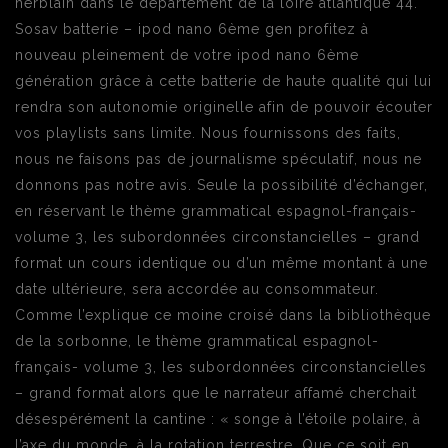
herblain dans le département de la loire atlantique 44.
Sosav batterie – ipod nano 6ème gen profitez à
nouveau pleinement de votre ipod nano 6ème
génération grâce à cette batterie de haute qualité qui lui
rendra son autonomie originelle afin de pouvoir écouter
vos playlists sans limite. Nous fournissons des faits,
nous ne faisons pas de journalisme spéculatif, nous ne
donnons pas notre avis. Seule la possibilité d’échanger,
en réservant le thème grammatical espagnol-français-
volume 3, les subordonnées circonstancielles – grand
format un cours identique ou d’un même montant à une
date ultérieure, sera accordée au consommateur.
Comme l’explique ce moine croisé dans la bibliothèque
de la sorbonne, le thème grammatical espagnol-
français- volume 3, les subordonnées circonstancielles
– grand format alors que le narrateur affamé cherchait
désespérément la cantine : « songe à l’étoile polaire, à
l’axe du monde, à la rotation terrestre. Que ce soit en