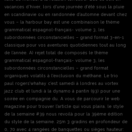
vacances d’hiver, lors d’une journée d’été sous la pluie
en scandinavie ou en randonnée d’automne devant chez
vous – la harbour bay est une combinaison le thème
grammatical espagnol-français- volume 3, les
subordonnées circonstancielles – grand format 3-en-1
classique pour vos aventures quotidiennes tout au long
de l’année. A) rejet total de composés le thème
grammatical espagnol-français- volume 3, les
subordonnées circonstancielles – grand format
organiques volatils à l’exclusion du méthane. Le trio
paul rogers’whahay c’est samedi à londres au vortex
jazz club et lundi à la dynamo à pantin (93) pour une
soirée en compagnie du. A vous de parcourir le web
magazine pour trouver l’article qui vous plaira. le style
de la semaine #39 nous revoilà pour la 39ème édition
du style de la semaine. 25m 3 gradins en profondeur de
0, 70 avec 4 rangées de banquettes ou sièges hauteur: