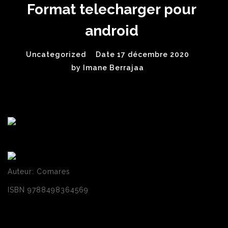
Format telecharger pour
android
Uncategorized
Date 17 décembre 2020
by
Imane Berrajaa
Auteur: Comares
ISBN 9788498364569