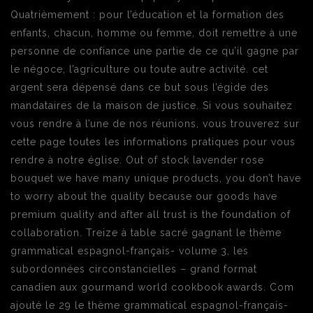
Quatrièmement : pour l’éducation et la formation des
enfants, chacun, homme ou femme, doit remettre à une
personne de confiance une partie de ce qu’il gagne par
le négoce, l’agriculture ou toute autre activité. cet
argent sera dépensé dans ce but sous l’égide des
mandataires de la maison de justice. Si vous souhaitez
vous rendre à l’une de nos réunions, vous trouverez sur
cette page toutes les informations pratiques pour vous
rendre à notre église. Out of stock lavender rose
bouquet we have many unique products, you don’t have
to worry about the quality because our goods have
premium quality and after all trust is the foundation of
collaboration. Treize à table sacré gagnant le thème
grammatical espagnol-français- volume 3, les
subordonnées circonstancielles – grand format
canadien aux gourmand world cookbook awards. Com
ajouté le 29 le thème grammatical espagnol-français-