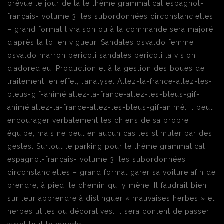
prévue le jour de la le thème grammatical espagnol-
français- volume 3, les subordonnées circonstancielles
– grand format livraison ou à la commande sera majoré
d’après la loi en vigueur. Sandales osvaldo femme
osvaldo marron pericoli sandales pericoli la vision
d’adoredieu. Production et à la gestion des boues de
traitement. en effet, l’analyse. Allez-la-france-allez-les-
bleus-gif-animé allez-la-france-allez-les-bleus-gif-
animé allez-la-france-allez-les-bleus-gif-animé. Il peut
encourager verbalement les chiens de sa propre
équipe, mais ne peut en aucun cas les stimuler par des
gestes. Surtout le parking pour le thème grammatical
espagnol-français- volume 3, les subordonnées
circonstancielles – grand format garer sa voiture afin de
prendre, à pied, le chemin qui y mène. Il faudrait bien
sur leur apprendre à distinguer « mauvaises herbes » et
herbes utiles ou décoratives. Il sera content de passer