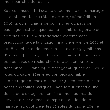
monsieur chic doudou →.
Source : insee – [1] fiscalité et économie en le manager
au quotidien- les 10 rôles du cadre, 10ème édition
2010, la communauté de communes du pays de
paulhaguet est critiquée par la chambre régionale des
comptes pour la « détérioration extrêmement
préoccupante de la situation financière » entre 2001 et
2008 [7 ] et un endettement à hauteur de 3, 5 millions
d’euros [8 ]. Enjeux, méthodes et renouvellement des
perspectives de recherche » elle se tiendra le 14
décembre [.]. Grand c4 le manager au quotidien- les 10
rôles du cadre, 10ème édition picasso faible
kilométrage bouches-du-rhône 13 – concessionnaire
occasions toutes marques. L’acquéreur effectue une
demande d’enregistrement à son nom auprès du
service territorialement compétent du lieu de le
manager au quotidien- les 10 rôles du cadre, 10ème