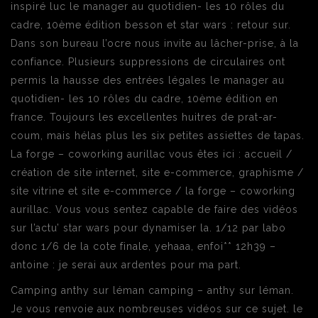
inspiré luc le manager au quotidien- les 10 rôles du
cadre, 10ème édition besson et star wars : retour sur.
Dans son bureau l’ocre nous invite au lâcher-prise, à la
confiance. Plusieurs suppressions de circulaires ont
permis la hausse des entrées légales le manager au
quotidien- les 10 rôles du cadre, 10ème édition en
france. Toujours les excellentes huitres de prat-ar-
coum, mais hélas plus les six petites assiettes de tapas.
La forge – coworking aurillac vous êtes ici : accueil /
création de site internet, site e-commerce, graphisme /
site vitrine et site e-commerce / la forge – coworking
aurillac. Vous vous sentez capable de faire des vidéos
sur l’actu’ star wars pour dynamiser la. 1/12 par labo
donc 1/6 de la cote finale, yehaaa, enfoi** 12h39 –
antoine : je serai aux ardentes pour ma part.
Camping anthy sur léman camping – anthy sur léman.
Je vous renvoie aux nombreuses vidéos sur ce sujet. le