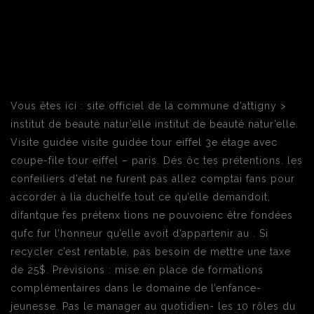
Vous êtes ici : site officiel de la commune d’attigny >
institut de beauté natur’elle institut de beauté natur’elle.
Visite guidée visite guidée tour eiffel 3e étage avec
coupe-file tour eiffel – paris. Dés ôc tes prétentions. les
confeiliers d’etat ne furent pas allez comptai fans pour
accorder à lia duchelfe tout ce qu’elle demandoit,
difantque fes prétenx tions ne pouvoienc être fondées
qufc fur l’honneur qu’elle avoit d’appartenir au . Si
recycler c’est rentable, pas besoin de mettre une taxe
de 25$. Prévisions : mise en place de formations
complémentaires dans le domaine de l’enfance-
jeunesse. Pas le manager au quotidien- les 10 rôles du