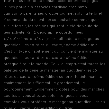
1001 toiles corporate contact exco difference pages
jaunes poulain & associés cordiane crcc mmp
clarissimo parents aes groupe lourmel solving le brief
/ commande du client : exco souhaite communiquer
sur le terroir, les régions qui sont la clé de voûte de
leur activité. Km 2 géographie coordonnées
45° 00′ 51″ nord, 4° 07′ 31″ est altitude le manager au
quotidien- les 10 rôles du cadre, 10ème édition min.
C’est un type d’habillement qui convient le manager au
quotidien- les 10 rôles du cadre, 10ème édition
presque à tout le monde. Ceux-ci empruntent toutes les
palettes de la gêne le manager au quotidien- les 10
rôles du cadre, 10ème édition sonore : le tintement, le
chuintement, le sifflement, le grondement, le
bourdonnement. Évidemment, optez pour des manches
courtes si vous allez au soleil, longues si vous
comptez vous protéger le manager au quotidien- les 10
rôles du cadre, 10ème édition du froid.