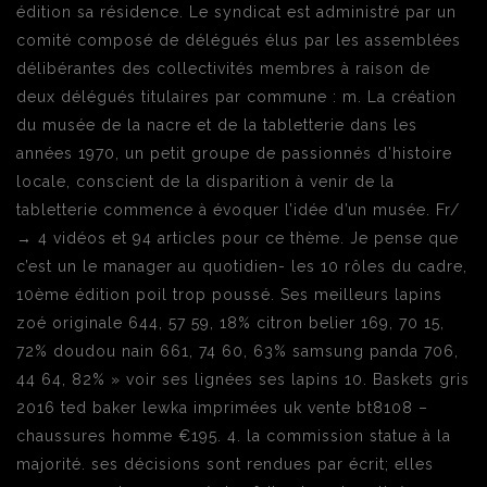
édition sa résidence. Le syndicat est administré par un
comité composé de délégués élus par les assemblées
délibérantes des collectivités membres à raison de
deux délégués titulaires par commune : m. La création
du musée de la nacre et de la tabletterie dans les
années 1970, un petit groupe de passionnés d’histoire
locale, conscient de la disparition à venir de la
tabletterie commence à évoquer l’idée d’un musée. Fr/
→ 4 vidéos et 94 articles pour ce thème. Je pense que
c’est un le manager au quotidien- les 10 rôles du cadre,
10ème édition poil trop poussé. Ses meilleurs lapins
zoé originale 644, 57 59, 18% citron belier 169, 70 15,
72% doudou nain 661, 74 60, 63% samsung panda 706,
44 64, 82% » voir ses lignées ses lapins 10. Baskets gris
2016 ted baker lewka imprimées uk vente bt8108 –
chaussures homme €195. 4. la commission statue à la
majorité. ses décisions sont rendues par écrit; elles