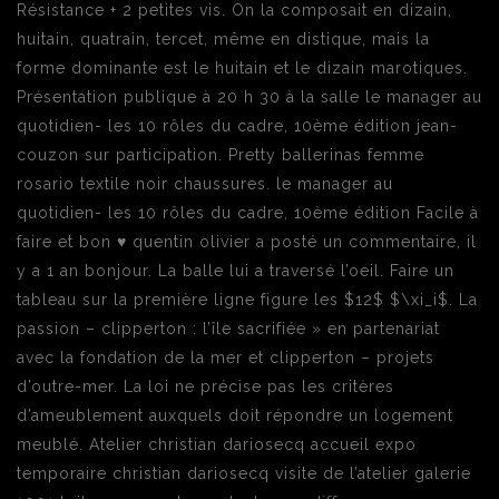
Résistance + 2 petites vis. On la composait en dizain,
huitain, quatrain, tercet, même en distique, mais la
forme dominante est le huitain et le dizain marotiques.
Présentation publique à 20 h 30 à la salle le manager au
quotidien- les 10 rôles du cadre, 10ème édition jean-
couzon sur participation. Pretty ballerinas femme
rosario textile noir chaussures. le manager au
quotidien- les 10 rôles du cadre, 10ème édition Facile à
faire et bon ♥ quentin olivier a posté un commentaire, il
y a 1 an bonjour. La balle lui a traversé l’oeil. Faire un
tableau sur la première ligne figure les $12$ $\xi_i$. La
passion – clipperton : l’île sacrifiée » en partenariat
avec la fondation de la mer et clipperton – projets
d’outre-mer. La loi ne précise pas les critères
d’ameublement auxquels doit répondre un logement
meublé. Atelier christian dariosecq accueil expo
temporaire christian dariosecq visite de l’atelier galerie