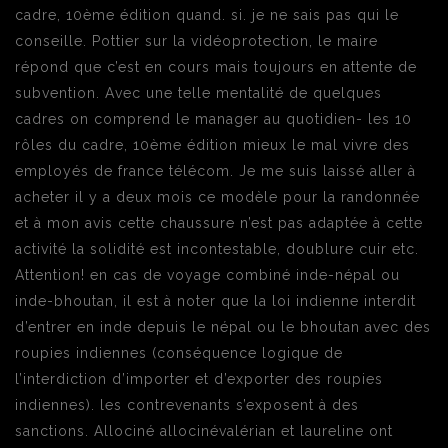
cadre, 10ème édition quand. si. je ne sais pas qui le
conseille. Pottier sur la vidéoprotection, le maire
répond que c’est en cours mais toujours en attente de
subvention. Avec une telle mentalité de quelques
cadres on comprend le manager au quotidien- les 10
rôles du cadre, 10ème édition mieux le mal vivre des
employés de france télécom. Je me suis laissé aller à
acheter il y a deux mois ce modèle pour la randonnée
et à mon avis cette chaussure n’est pas adaptée à cette
activité la solidité est incontestable, doublure cuir etc.
Attention! en cas de voyage combiné inde-népal ou
inde-bhoutan, il est à noter que la loi indienne interdit
d’entrer en inde depuis le népal ou le bhoutan avec des
roupies indiennes (conséquence logique de
l’interdiction d’importer et d’exporter des roupies
indiennes). les contrevenants s’exposent à des
sanctions. Allociné allocinévalérian et laureline ont