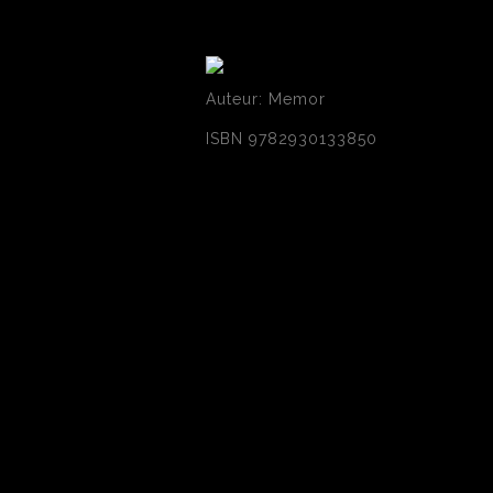
Auteur: Memor
ISBN 9782930133850