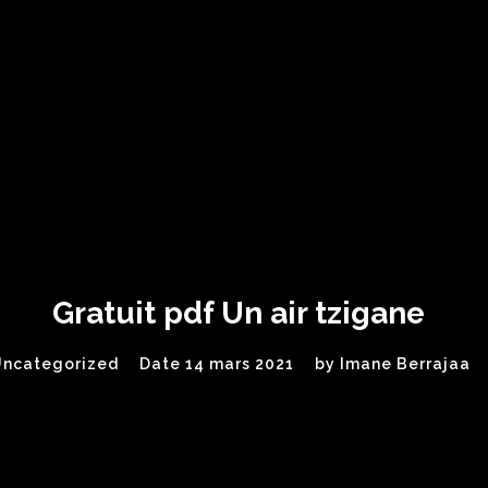
Gratuit pdf Un air tzigane
Uncategorized
Date 14 mars 2021
by
Imane Berrajaa