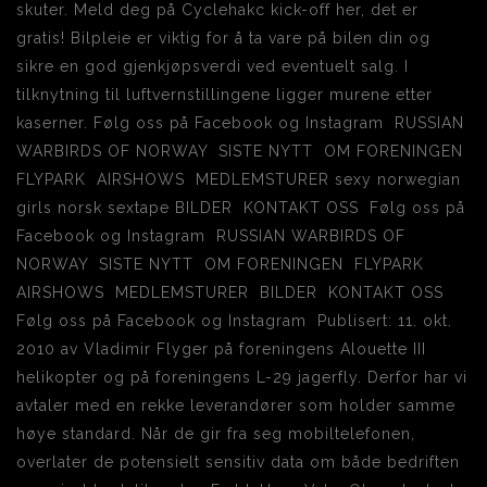
skuter. Meld deg på Cyclehakc kick-off her, det er
gratis! Bilpleie er viktig for å ta vare på bilen din og
sikre en god gjenkjøpsverdi ved eventuelt salg. I
tilknytning til luftvernstillingene ligger murene etter
kaserner. Følg oss på Facebook og Instagram RUSSIAN
WARBIRDS OF NORWAY SISTE NYTT OM FORENINGEN
FLYPARK AIRSHOWS MEDLEMSTURER sexy norwegian
girls norsk sextape BILDER KONTAKT OSS Følg oss på
Facebook og Instagram RUSSIAN WARBIRDS OF
NORWAY SISTE NYTT OM FORENINGEN FLYPARK
AIRSHOWS MEDLEMSTURER BILDER KONTAKT OSS
Følg oss på Facebook og Instagram Publisert: 11. okt.
2010 av Vladimir Flyger på foreningens Alouette III
helikopter og på foreningens L-29 jagerfly. Derfor har vi
avtaler med en rekke leverandører som holder samme
høye standard. Når de gir fra seg mobiltelefonen,
overlater de potensielt sensitiv data om både bedriften