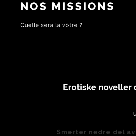
NOS MISSIONS
Quelle sera la vôtre ?
Erotiske noveller
Smerter nedre del a