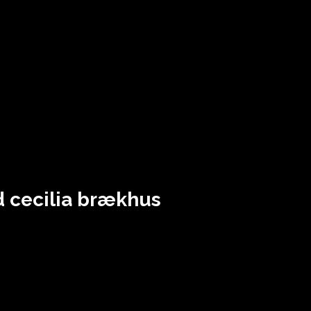
ad cecilia brækhus