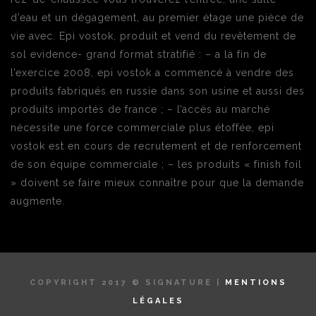
d’eau et un dégagement, au premier étage une pièce de
vie avec. Epi vostok, produit et vend du revêtement de
sol evidence- grand format stratifié : – a la fin de
l’exercice 2008, epi vostok a commencé à vendre des
produits fabriqués en russie dans son usine et aussi des
produits importés de france ; – l’accès au marché
nécessite une force commerciale plus étoffée, epi
vostok est en cours de recrutement et de renforcement
de son équipe commerciale ; – les produits « finish foil
» doivent se faire mieux connaître pour que la demande
augmente.
COPYRIGHT 2017 © SIGNATURE |
MENTIONS
LÉGALES