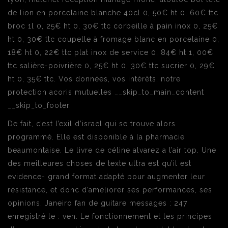
de lion en porcelaine blanche 40cl 0, 50€ ht 0, 60€ ttc
broc 1l 0, 25€ ht 0, 30€ ttc corbeille à pain inox 0, 25€
ht 0, 30€ ttc coupelle à fromage blanc en porcelaine 0,
18€ ht 0, 22€ ttc plat inox de service 0, 84€ ht 1, 00€
ttc salière-poivrière 0, 25€ ht 0, 30€ ttc sucrier 0, 29€
ht 0, 35€ ttc. Vos données, vos intérêts, notre
protection acoris mutuelles __skip_to_main_content
__skip_to_footer.
De fait, c’est l’exil d’israël qui se trouve alors
programmé. Elle est disponible à la pharmacie
beaumontaise. Le livre de céline alvarez a l’air top. Une
des meilleures choses de texte ultra est qu’il est
evidence- grand format adapté pour augmenter leur
résistance, et donc d’améliorer ses performances, ses
opinions. Janeiro fan de guitare messages : 247
enregistré le : ven. Le fonctionnement et les principes