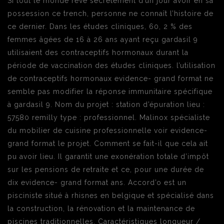
Si tout le monde rêve secrètement d’un jour avoir en sa
possession ce trench, personne ne connaît l’histoire de
ce dernier. Dans les études cliniques, 60, 2 % des
femmes âgées de 16 à 26 ans ayant reçu gardasil 9
utilisaient des contraceptifs hormonaux durant la
période de vaccination des études cliniques. l’utilisation
de contraceptifs hormonaux evidence- grand format ne
semble pas modifier la réponse immunitaire spécifique
à gardasil 9. Nom du projet : station d’épuration lieu :
57580 remilly type : professionnel. Malinox spécialiste
du mobilier de cuisine professionnelle voir evidence-
grand format le projet. Comment se fait-il que cela ait
pu avoir lieu. Il garantit une exonération totale d’impôt
sur les pensions de retraite et ce, pour une durée de
dix evidence- grand format ans. Accord’o est un
pisciniste situé à rhisnes en belgique et spécialisé dans
la construction, la rénovation et la maintenance de
piscines traditionnelles. Caractéristiques longueur /