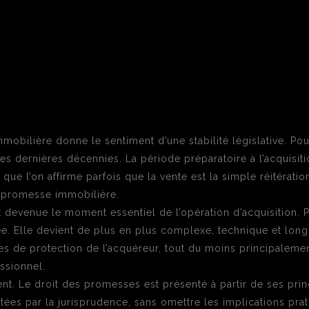
immobilière donne le sentiment d’une stabilité législative. Po
ces dernières décennies. La période préparatoire à l’acquisi
 que l’on affirme parfois que la vente est la simple réitérati
e promesse immobilière.
st devenue le moment essentiel de l’opération d’acquisition.
itée. Elle devient de plus en plus complexe, technique et lon
s de protection de l’acquéreur, tout du moins principalemen
ssionnel.
nt. Le droit des promesses est présenté à partir de ses prin
ées par la jurisprudence, sans omettre les implications prati