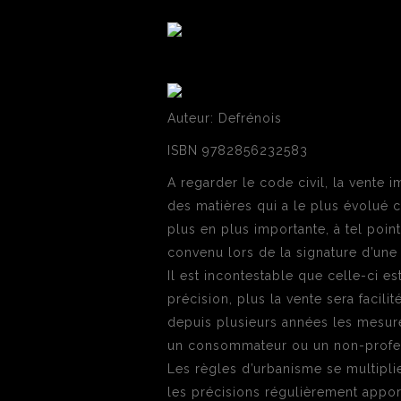
Auteur: Defrénois
ISBN 9782856232583
A regarder le code civil, la vente 
des matières qui a le plus évolué 
plus en plus importante, à tel point
convenu lors de la signature d’un
Il est incontestable que celle-ci e
précision, plus la vente sera facil
depuis plusieurs années les mesure
un consommateur ou un non-profe
Les règles d’urbanisme se multiplie
les précisions régulièrement apport