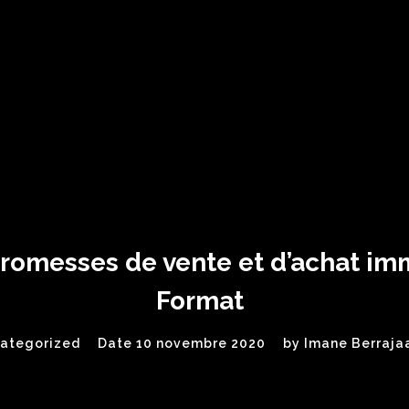
promesses de vente et d’achat im
Format
ategorized
Date 10 novembre 2020
by
Imane Berraja