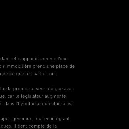
urtant, elle apparaît comme l’une
tion immobilière prend une place de
on de ce que les parties ont
 Plus la promesse sera rédigée avec
gue, car le législateur augmente
t dans l’hypothèse où celui-ci est
cipes généraux, tout en intégrant
ques. Il tient compte de la