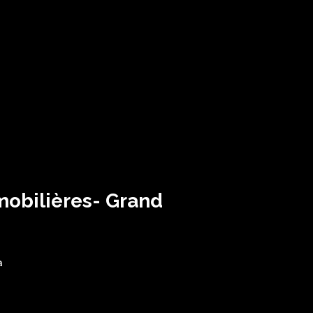
mobilières- Grand
a