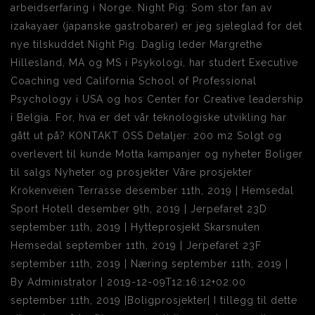
arbeidserfaring i Norge. Night Pig: Som stor fan av
izakayaer (japanske gastrobarer) er jeg sjeleglad for det
nye tilskuddet Night Pig. Daglig leder Margrethe
Hillesland, MA og MS i Psykologi, har studert Executive
Coaching ved California School of Professional
Psychology i USA og hos Center for Creative leadership
i Belgia. For, hva er det vår teknologiske utvikling har
gått ut på? KONTAKT OSS Detaljer: 200 m2 Solgt og
overlevert til kunde Motta kampanjer og nyheter Boliger
til salgs Nyheter og prosjekter Våre prosjekter
Krokenveien Terrasse desember 11th, 2019 | Hemsedal
Sport Hotell desember 9th, 2019 | Jerpefaret 23D
september 11th, 2019 | Hytteprosjekt Skarsnuten
Hemsedal september 11th, 2019 | Jerpefaret 23F
september 11th, 2019 | Næring september 11th, 2019 |
By Administrator | 2019-12-09T12:16:12+02:00
september 11th, 2019 |Boligprosjekter| I tillegg til dette