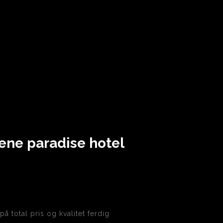
ene paradise hotel
å total pris og kvalitet ferdig