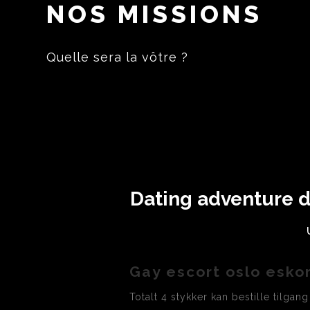
NOS MISSIONS
Quelle sera la vôtre ?
Dating adventure d
Gay escort oslo esko
Totalt 4 stykker kan bestille tilgan