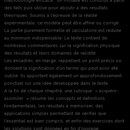
méthodologie efficace : un modèle est construit à partir
des faits puis utilisé pour aboutir à des résultats
théoriques. Soumis à l’épreuve de la réalité
expérimentale, ce modèle peut être affiné ou corrigé.
La partie purement formelle et calculatoire est réduite
au minimum indispensable. Le texte contient de
nombreux commentaires sur la signification physique
des résultats et leurs domaines de validité.
Les encadrés, en marge, rappellent un point précis ou
donnent la signification d’un terme qui peut avoir été
oublié. Ils apportent également un approfondissement
ponctuel sur une idée développée dans le texte.
A la fin de chaque chapitre, une rubrique » acquérir-
assimiler » résume les concepts et définitions
fondamentales, les résultats à mémoriser, des
applications simples permettant de vérifier que
l’essentiel est bien compris, et enfin des exercices dont
les solutions sont données en fin d’ouvrage.