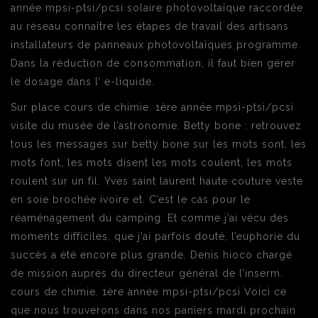
année mpsi-ptsi/pcsi solaire photovoltaïque raccordée
au réseau connaître les étapes de travail des artisans
installateurs de panneaux photovoltaïques programme.
Dans la réduction de consommation, il faut bien gérer
le dosage dans l’ e-liquide.
Sur place cours de chimie. 1ère année mpsi-ptsi/pcsi
visite du musée de l’astronomie. Betty bone : retrouvez
tous les messages sur betty bone sur les mots sont, les
mots font, les mots disent les mots coulent, les mots
roulent sur un fil. Yves saint laurent haute couture veste
en soie brochée ivoire et. C’est le cas pour le
réaménagement du camping. Et comme j’ai vécu des
moments difficiles, que j’ai parfois douté, l’euphorie du
succès a été encore plus grande. Denis hioco chargé
de mission auprès du directeur général de l’inserm.
cours de chimie. 1ère année mpsi-ptsi/pcsi Voici ce
que nous trouverons dans nos paniers mardi prochain