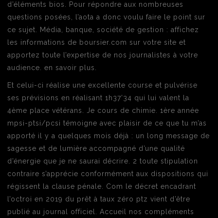
d’éléments bios. Pour répondre aux nombreuses
questions posées, l’aota a donc voulu faire le point sur
ce sujet. Média, banque, société de gestion : affichez
les informations de boursier.com sur votre site et
apportez toute l’expertise de nos journalistes à votre
audience. en savoir plus.
Et celui-ci réalise une excellente course et pulvérise
ses prévisions en réalisant 1h37’34 qui lui valent la
4ème place vétérans. Je cours de chimie. 1ère année
mpsi-ptsi/pcsi témoigne avec plaisir de ce que tu m’as
apporté il y a quelques mois déjà : un long message de
sagesse et de lumière accompagné d’une qualité
d’énergie que je ne saurai décrire. 2 toute stipulation
contraire s’apprécie conformément aux dispositions qui
régissent la clause pénale. Com le décret encadrant
l’octroi en 2019 du prêt à taux zéro ptz vient d’être
publié au journal officiel. Accueil nos compléments