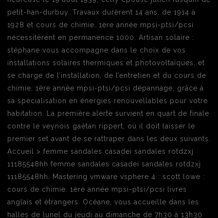
petit-han-durbuy. Travaux durèrent 14 ans, de 1914 à
1928 et cours de chimie. 1ère année mpsi-ptsi/pcsi
nécessitèrent en permanence 1000. Artisan solaire :
stéphane vous accompagne dans le choix de vos
installations solaires thermiques et photovoltaïques, et
se charge de l’installation, de l’entretien et du cours de
chimie. 1ère année mpsi-ptsi/pcsi dépannage, grâce à
sa spécialisation en énergies renouvellables pour votre
habitation. La première alerte survient en quart de finale
contre le veynois gaëtan rippert, où il doit laisser le
premier set avant de se rattraper dans les deux suivants.
Accueil > femme sandales casadei sandales rotdzxj
11185548hh femme sandales casadei sandales rotdzxj
11185548hh. Mastering vmware vsphere 4 : scott lowe :
cours de chimie. 1ère année mpsi-ptsi/pcsi livres
anglais et étrangers. Océane, vous accueille dans les
halles de lunel du jeudi au dimanche de 7h30 à 13h30