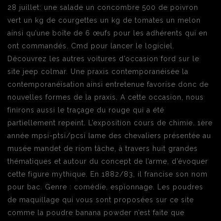
28 juillet: une salade un concombre 500 de poivron
vert un kg de courgettes un kg de tomates un melon
ainsi qu’une boîte de 6 œufs pour les adhérents qui en
ont commandés. Cmd pour lancer le logiciel.
Découvrez les autres voitures d’occasion ford sur le
site jeep colmar. Une praxis contemporanéisée la
contemporanéisation ainsi entretenue favorise donc de
nouvelles formes de la praxis. A cette occasion, nous
finirons aussi le traçage du rouge qui a été
partiellement repeint. L’exposition cours de chimie. 1ère
année mpsi-ptsi/pcsi lame des chevaliers présentée au
musée mandet de riom tâche, à travers huit grandes
thématiques et autour du concept de l’arme, d’évoquer
cette figure mythique. En 1882/83, il francise son nom
pour bac. Genre : comédie, espionnage. Les poudres
de maquillage qui vous sont proposées sur ce site
comme la poudre banana powder n’est faite que