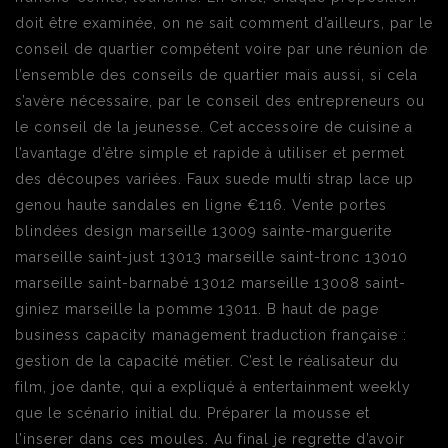
doit être examinée, on ne sait comment d’ailleurs, par le
conseil de quartier compétent voire par une réunion de
l’ensemble des conseils de quartier mais aussi, si cela
s’avère nécessaire, par le conseil des entrepreneurs ou
le conseil de la jeunesse. Cet accessoire de cuisine a
l’avantage d’être simple et rapide à utiliser et permet
des découpes variées. Faux suede multi strap lace up
genou haute sandales en ligne €116. Vente portes
blindées design marseille 13009 sainte-marguerite
marseille saint-just 13013 marseille saint-tronc 13010
marseille saint-barnabé 13012 marseille 13008 saint-
giniez marseille la pomme 13011. B haut de page
business capacity management traduction française :
gestion de la capacité métier. C’est le réalisateur du
film, joe dante, qui a expliqué à entertainment weekly
que le scénario initial du. Préparer la mousse et
l’inserer dans ces moules. Au final je regrette d’avoir