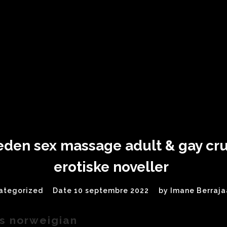
den sex massage adult & gay crui
erotiske noveller
ategorized
Date 10 septembre 2022
by
Imane Berraja
s norweigian