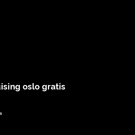
sing oslo gratis
a